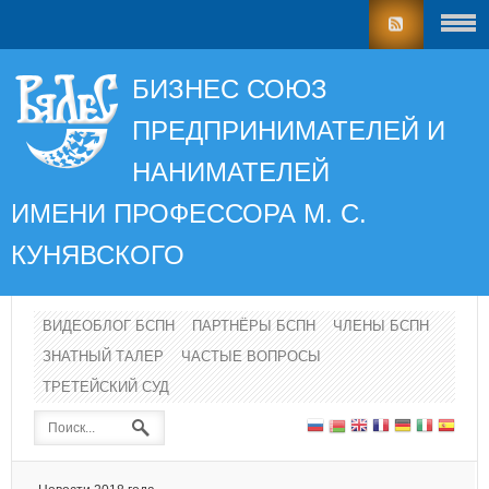
БИЗНЕС СОЮЗ
ПРЕДПРИНИМАТЕЛЕЙ И
НАНИМАТЕЛЕЙ
ИМЕНИ ПРОФЕССОРА
М. С.
КУНЯВСКОГО
ВИДЕОБЛОГ БСПН
ПАРТНЁРЫ БСПН
ЧЛЕНЫ БСПН
ЗНАТНЫЙ ТАЛЕР
ЧАСТЫЕ ВОПРОСЫ
ТРЕТЕЙСКИЙ СУД