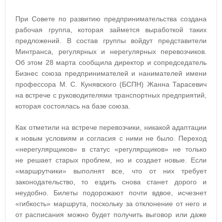
При Совете по развитию предпринимательства создана
рабочая группа, которая займется выработкой таких
предложений. В состав группы войдут представители
Минтранса, регулярных и нерегулярных перевозчиков.
Об этом 28 марта сообщила директор и сопредседатель
Бизнес союза предпринимателей и нанимателей имени
профессора М. С. Кунявского (БСПН) Жанна Тарасевич
на встрече с руководителями транспортных предприятий,
которая состоялась на базе союза.
Как отметили на встрече перевозчики, никакой адаптации
к новым условиям и согласия с ними не было. Переход
«нерегулярщиков» в статус «регулярщиков» не только
не решает старых проблем, но и создает новые. Если
«маршрутчики» выполнят все, что от них требует
законодательство, то ездить снова станет дорого и
неудобно. Билеты подорожают почти вдвое, исчезнет
«гибкость» маршрута, поскольку за отклонение от него и
от расписания можно будет получить выговор или даже