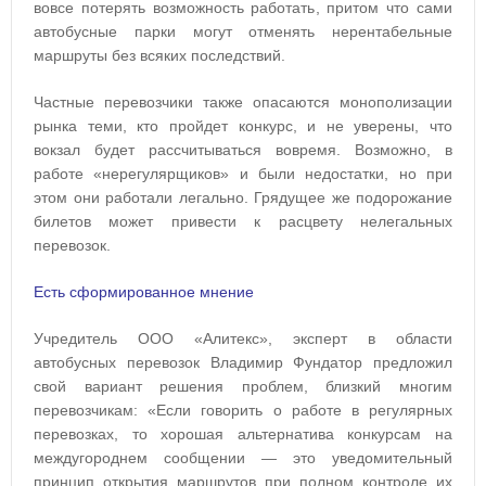
вовсе потерять возможность работать, притом что сами
автобусные парки могут отменять нерентабельные
маршруты без всяких последствий.
Частные перевозчики также опасаются монополизации
рынка теми, кто пройдет конкурс, и не уверены, что
вокзал будет рассчитываться вовремя. Возможно, в
работе «нерегулярщиков» и были недостатки, но при
этом они работали легально. Грядущее же подорожание
билетов может привести к расцвету нелегальных
перевозок.
Есть сформированное мнение
Учредитель ООО «Алитекс», эксперт в области
автобусных перевозок Владимир Фундатор предложил
свой вариант решения проблем, близкий многим
перевозчикам: «Если говорить о работе в регулярных
перевозках, то хорошая альтернатива конкурсам на
междугороднем сообщении — это уведомительный
принцип открытия маршрутов при полном контроле их