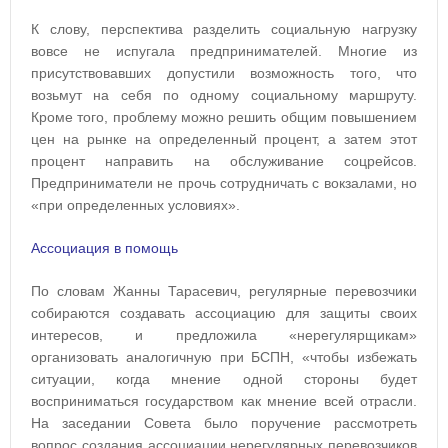
К слову, перспектива разделить социальную нагрузку
вовсе не испугала предпринимателей. Многие из
присутствовавших допустили возможность того, что
возьмут на себя по одному социальному маршруту.
Кроме того, проблему можно решить общим повышением
цен на рынке на определенный процент, а затем этот
процент направить на обслуживание соцрейсов.
Предприниматели не прочь сотрудничать с вокзалами, но
«при определенных условиях».
Ассоциация в помощь
По словам Жанны Тарасевич, регулярные перевозчики
собираются создавать ассоциацию для защиты своих
интересов, и предложила «нерегулярщикам»
организовать аналогичную при БСПН, «чтобы избежать
ситуации, когда мнение одной стороны будет
восприниматься государством как мнение всей отрасли.
На заседании Совета было поручение рассмотреть
вопрос создания ассоциации нерегулярных перевозчиков