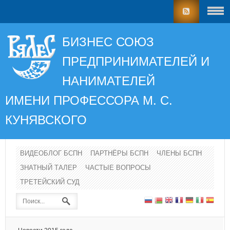
БИЗНЕС СОЮЗ
ПРЕДПРИНИМАТЕЛЕЙ И
НАНИМАТЕЛЕЙ
ИМЕНИ ПРОФЕССОРА
М. С.
КУНЯВСКОГО
ВИДЕОБЛОГ БСПН
ПАРТНЁРЫ БСПН
ЧЛЕНЫ БСПН
ЗНАТНЫЙ ТАЛЕР
ЧАСТЫЕ ВОПРОСЫ
ТРЕТЕЙСКИЙ СУД