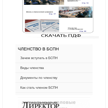
ЧЛЕНСТВО В БСПН
Зачем вступать в БСПН
Виды членства
Документы по членству
Как стать членом БСПН