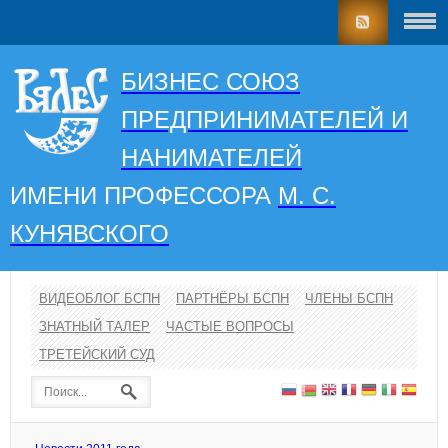
БИЗНЕС СОЮЗ
ПРЕДПРИНИМАТЕЛЕЙ И
НАНИМАТЕЛЕЙ
ИМЕНИ ПРОФЕССОРА
М. С.
КУНЯВСКОГО
ВИДЕОБЛОГ БСПН
ПАРТНЁРЫ БСПН
ЧЛЕНЫ БСПН
ЗНАТНЫЙ ТАЛЕР
ЧАСТЫЕ ВОПРОСЫ
ТРЕТЕЙСКИЙ СУД