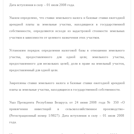
Дата вступления в силу – 01 июля 2008 года.
Указом определено, что ставки земельного налога и базовые ставки ежегодной
арендной платы за земельные участки, находящиеся в государственной
собственности, определяются исходя из кадастровой стоимости земельных
участков в зависимости от целевого назначения этих участков.
Установлен порядок определения налоговой базы в отношении земельного
участка, предоставленного для одной цели; земельного участка,
предоставленного для нескольких целей; доли в праве на земельный участок,
предоставленный для одной цели.
Закреплены ставки земельного налога и базовые ставки ежегодной арендной
платы за земельные участки, находящиеся в государственной собственности.
Указ Президента Республики Беларусь от 24 июня 2008 года № 350 «О
привлечении инвестиций в сельскохозяйственное производство»
(Регистрационный номер 1/9827). Дата вступления в силу – 01 июля 2008
года.