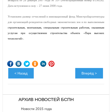
Беларусь от 28 декабря 2007 года № 33»
(Регистрационный номер 8/19026).
Дата вступления в силу – 27 июня 2008 года.
Установлен размер отчислений в инновационный фонд Минстройархитектуры
для организаций-резидентов свободных экономических зон и по выполненным
строительным, монтажным, специальным строительным работам, оказанным
услугам при осуществлении строительства объекта «Парк высоких
технологий».
< Назад
Вперёд >
АРХИВ НОВОСТЕЙ БСПН
Новости 2015 года