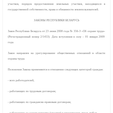
участков, порядок предоставления земельных участков, находящихся в
государственной собственности, права и обязанности землепользователей.
ЗАКОНЫ РЕСПУБЛИКИ БЕЛАРУСЬ
Закон Республики Беларусь от 23 июня 2008 года № 356-З «Об охране труда»
(Регистрационный номер 2/1453). Дата вступления в силу – 01 января 2009
года.
Закон направлен на урегулирование общественных отношений в области
охраны труда.
Положения Закона применяются в отношении следующих категорий граждан:
- всех работодателей;
- работающих по трудовым договорам;
- работающих по гражданско-правовым договорам;
- работающих на основе членства (участия) в юридических лицах любых