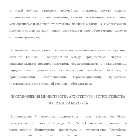
К такой технике относятся автомобили, тракторы, другая техника,
изготовленная на их базе, комбайны, сельскохозяйственные, землеройные,
мелиоративные и дорожно-строительные машины, а также их комплектующие
изделия и составные части, животноводческое и иное оборудование (включая
отремонтированные).
Положением регулируются отношения по гарантийным срокам эксплуатации
сложной техники и оборудования между юридическими лицами и
индивидуальными предпринимателями, осуществляющими в установленном
порядке свою деятельность на территории Республики Беларусь, –
приобретателями, изготовителями (производителями), продавцами
(поставщиками) этих сложной техники и оборудования.
ПОСТАНОВЛЕНИЯ МИНИСТЕРСТВА АРХИТЕКТУРЫ И СТРОИТЕЛЬСТВА
РЕСПУБЛИКИ БЕЛАРУСЬ
Постановление Министерства архитектуры и строительства Республики
Беларусь от 11 июня 2008 года № 25 «О внесении дополнений в
постановление Министерства архитектуры и строительства Республики