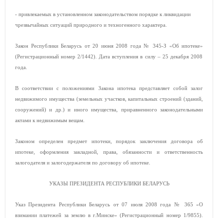
- привлекаемых в установленном законодательством порядке к ликвидации
чрезвычайных ситуаций природного и техногенного характера.
Закон Республики Беларусь от 20 июня 2008 года № 345-З «Об ипотеке»
(Регистрационный номер 2/1442). Дата вступления в силу – 25 декабря 2008
года.
В соответствии с положениями Закона ипотека представляет собой залог
недвижимого имущества (земельных участков, капитальных строений (зданий,
сооружений) и др.) и иного имущества, приравненного законодательными
актами к недвижимым вещам.
Законом определен предмет ипотеки, порядок заключения договора об
ипотеке, оформления закладной, права, обязанности и ответственность
залогодателя и залогодержателя по договору об ипотеке.
УКАЗЫ ПРЕЗИДЕНТА РЕСПУБЛИКИ БЕЛАРУСЬ
Указ Президента Республики Беларусь от 07 июля 2008 года № 365 «О
взимании платежей за землю в г.Минске»
(Регистрационный номер 1/9855).