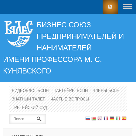
БИЗНЕС СОЮЗ
ПРЕДПРИНИМАТЕЛЕЙ И
НАНИМАТЕЛЕЙ
ИМЕНИ ПРОФЕССОРА
М. С.
КУНЯВСКОГО
ВИДЕОБЛОГ БСПН
ПАРТНЁРЫ БСПН
ЧЛЕНЫ БСПН
ЗНАТНЫЙ ТАЛЕР
ЧАСТЫЕ ВОПРОСЫ
ТРЕТЕЙСКИЙ СУД