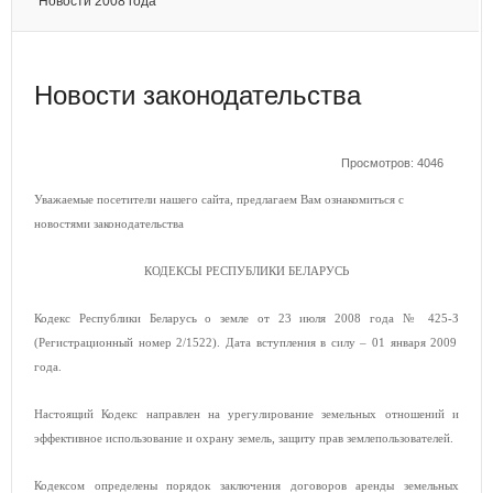
Новости 2008 года
Новости законодательства
Просмотров: 4046
Уважаемые посетители нашего сайта, предлагаем Вам ознакомиться с
новостями законодательства
КОДЕКСЫ РЕСПУБЛИКИ БЕЛАРУСЬ
Кодекс Республики Беларусь о земле от 23 июля 2008 года № 425-З
(Регистрационный номер 2/1522). Дата вступления в силу – 01 января 2009
года.
Настоящий Кодекс направлен на урегулирование земельных отношений и
эффективное использование и охрану земель, защиту прав землепользователей.
Кодексом определены порядок заключения договоров аренды земельных