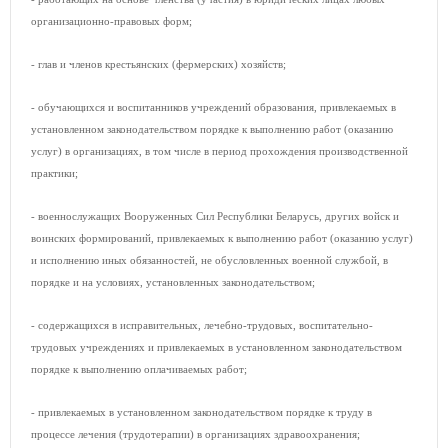
организационно-правовых форм;
- глав и членов крестьянских (фермерских) хозяйств;
- обучающихся и воспитанников учреждений образования, привлекаемых в
установленном законодательством порядке к выполнению работ (оказанию
услуг) в организациях, в том числе в период прохождения производственной
практики;
- военнослужащих Вооруженных Сил Республики Беларусь, других войск и
воинских формирований, привлекаемых к выполнению работ (оказанию услуг)
и исполнению иных обязанностей, не обусловленных военной службой, в
порядке и на условиях, установленных законодательством;
- содержащихся в исправительных, лечебно-трудовых, воспитательно-
трудовых учреждениях и привлекаемых в установленном законодательством
порядке к выполнению оплачиваемых работ;
- привлекаемых в установленном законодательством порядке к труду в
процессе лечения (трудотерапии) в организациях здравоохранения;