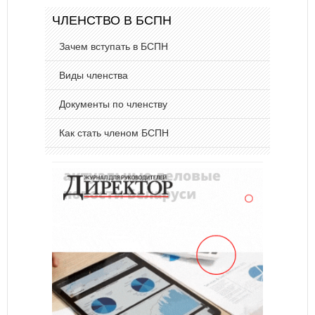
ЧЛЕНСТВО В БСПН
Зачем вступать в БСПН
Виды членства
Документы по членству
Как стать членом БСПН