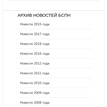
АРХИВ НОВОСТЕЙ БСПН
Новости 2015 года
Новости 2017 года
Новости 2018 года
Новости 2016 года
Новости 2012 года
Новости 2011 года
Новости 2010 года
Новости 2009 года
Новости 2008 года