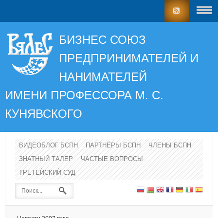
БИЗНЕС СОЮЗ
ПРЕДПРИНИМАТЕЛЕЙ И
НАНИМАТЕЛЕЙ
ИМЕНИ ПРОФЕССОРА
М. С.
КУНЯВСКОГО
ВИДЕОБЛОГ БСПН
ПАРТНЁРЫ БСПН
ЧЛЕНЫ БСПН
ЗНАТНЫЙ ТАЛЕР
ЧАСТЫЕ ВОПРОСЫ
ТРЕТЕЙСКИЙ СУД