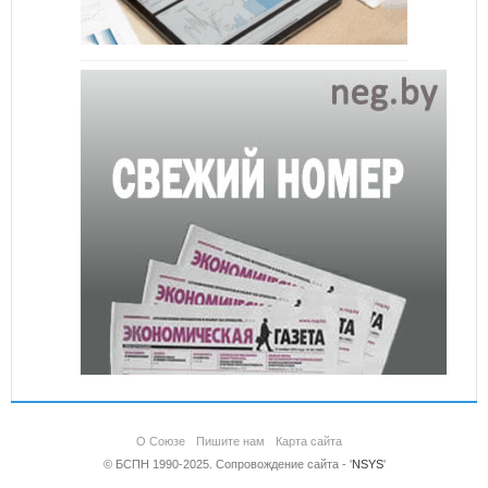
Зробіть свою ставку на
pariwin
та перемагайте у цій сутичці!
Бонусы — это только начало! Получи бесплатный
BoostWin
Хотите победить просто и быстро? Тогда
1win
создан для вас.
В мире онлайн-казино игроки всё чаще выбирают
султан геймс
Современные казино, такие как
pinco
, предлагают огромный
Откройте для себя надёжное онлайн-казино
super boss casino
и
Играчите обичат
мелбет кз
заради честната игра и големите
Играчите обичат
буствин
заради честната игра и големите
О Союзе
Пишите нам
Карта сайта
зеркало
депозит и бонус за регистрацию, чтобы попробовать
Сыграйте уже сегодня!
за щедрые бонусы и честную игру.
выбор слотов и быстрые выплаты.
попробуйте поймать крупный выигрыш.
печалби.
печалби.
© БСПН 1990-2025. Сопровождение сайта - '
NSYS
'
удачу в казино на реальные деньги. Отличный старт для тех, кто