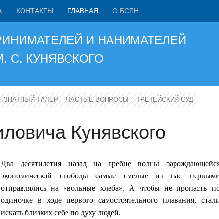
А
КОНТАКТЫ
ГЛАВНАЯ
О БСПН
РИНИМАТЕЛЕЙ И НАНИМАТЕЛЕЙ
М. С. КУНЯВСКОГО
ЗНАТНЫЙ ТАЛЕР
ЧАСТЫЕ ВОПРОСЫ
ТРЕТЕЙСКИЙ СУД
ловича Кунявского
Два десятилетия назад на гребне волны зарождающейс
экономической свободы самые смелые из нас первым
отправлялись на «вольные хлеба». А чтобы не пропасть п
одиночке в ходе первого самостоятельного плавания, стал
искать близких себе по духу людей.