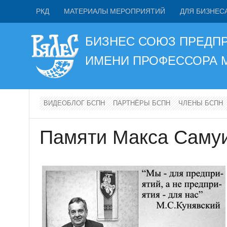
РКД
МАТЕРИАЛЫ МЕРОПРИЯТИЙ
ДЛЯ БИЗНЕС
БИЗНЕС СОЮЗ ПРЕДП
ИМЕНИ ПРОФЕССОРА
ВИДЕОБЛОГ БСПН
ПАРТНЁРЫ БСПН
ЧЛЕНЫ БСПН
Памяти Макса Самуи