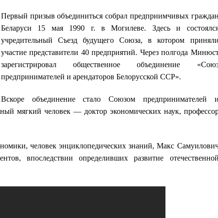
Первый призыв объединиться собрал предприимчивых гражда
Беларуси
15 мая 1990 г.
в Могилеве. Здесь и состоялс
учредительный Съезд будущего Союза, в котором принял
участие представители
40 предприятий
. Через полгода Минюс
зарегистрировал общественное объединение «Сою
предпринимателей и арендаторов Белорусской ССР».
Вскоре объединение стало Союзом предпринимателей 
нтный мягкий человек — доктор экономических наук, профессо
номики, человек энциклопедических знаний, Макс Самуилови
нтов, впоследствии определивших развитие отечественно