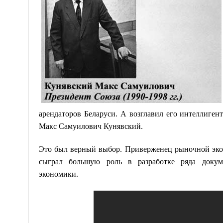
арендаторов Беларуси. А возглавил его интеллиге
Макс Самуилович Кунявский.
Это был верный выбор. Приверженец рыночной эко
сыграл большую роль в разработке ряда докуме
экономики.