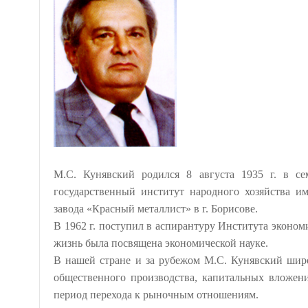
М.С. Кунявский родился 8 августа 1935 г. в с
государственный институт народного хозяйства и
завода «Красный металлист» в г. Борисове.
В 1962 г. поступил в аспирантуру Института эконом
жизнь была посвящена экономической науке.
В нашей стране и за рубежом М.С. Кунявский широ
общественного производства, капитальных вложени
период перехода к рыночным отношениям.